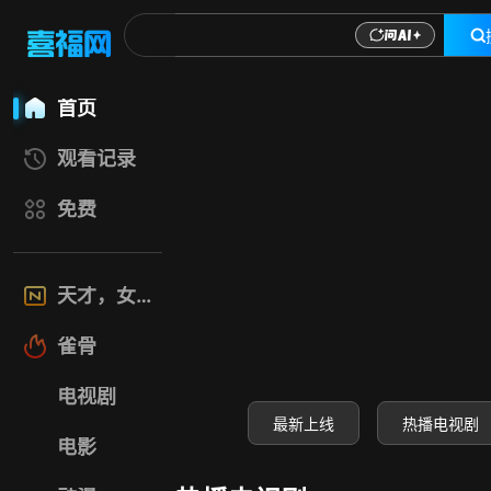
喜福影视网-高清电
首页
观看记录
免费
天才，女友
雀骨
电视剧
最新上线
热播电视剧
电影