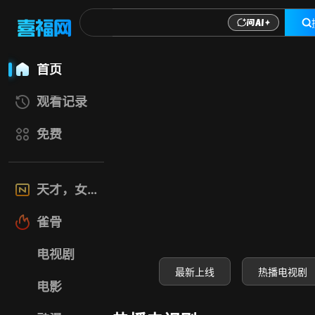
喜福影视网-高清电
首页
观看记录
免费
天才，女友
雀骨
电视剧
最新上线
热播电视剧
电影